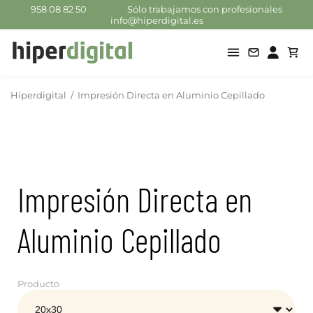
958 08 82 50
Sólo trabajamos con profesionales
info@hiperdigital.es
Hiperdigital
/
Impresión Directa en Aluminio Cepillado
Impresión Directa en
Aluminio Cepillado
Producto