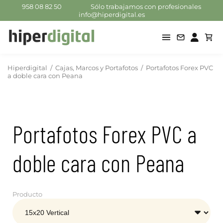
958 08 82 50
Sólo trabajamos con profesionales
info@hiperdigital.es
Hiperdigital
/
Cajas, Marcos y Portafotos
/
Portafotos Forex PVC
a doble cara con Peana
Portafotos Forex PVC a
doble cara con Peana
Producto