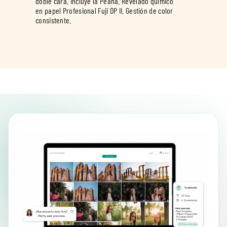
doble cara. Incluye la Peana. Revelado químico
en papel Profesional Fuji DP II. Gestión de color
consistente.