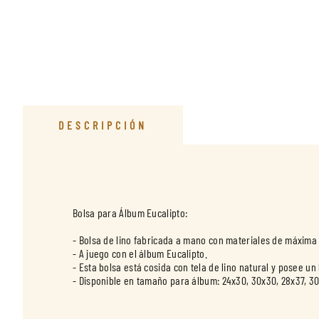
DESCRIPCIÓN
Bolsa para Álbum Eucalipto:
- Bolsa de lino fabricada a mano con materiales de máxima 
- A juego con el álbum Eucalipto.
- Esta bolsa está cosida con tela de lino natural y posee un
- Disponible en tamaño para álbum: 24x30, 30x30, 28x37, 3