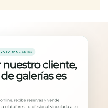
RON
IVA PARA CLIENTES
 nuestro cliente,
 de galerías es
online, recibe reservas y vende
a plataforma profesional vinculada a tu