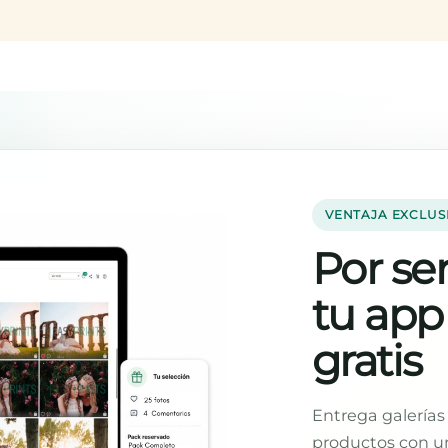
BLANCO
MAR
VENTAJA EXCLUS
Por ser
tu app
gratis
Entrega galerías 
productos con un