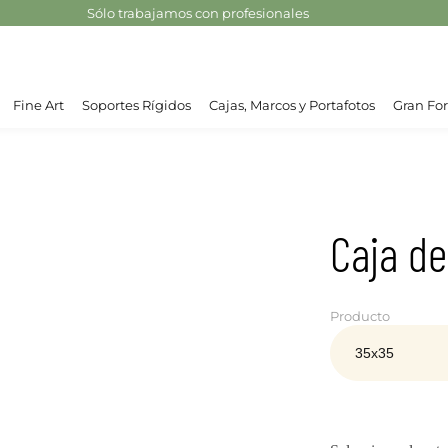
Sólo trabajamos con profesionales
Fine Art
Soportes Rígidos
Cajas, Marcos y Portafotos
Gran For
Caja de
Producto