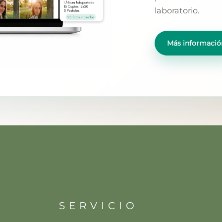
laboratorio.
Más informació
SERVICIO