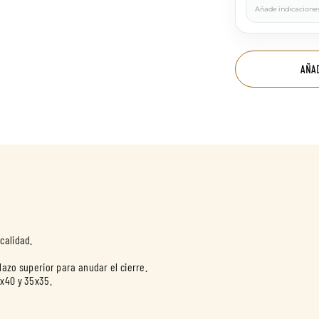
Añade indicaciones
AÑA
calidad.
 lazo superior para anudar el cierre.
0x40 y 35x35.