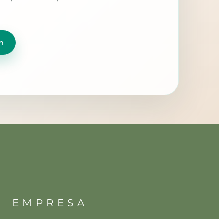
n
EMPRESA