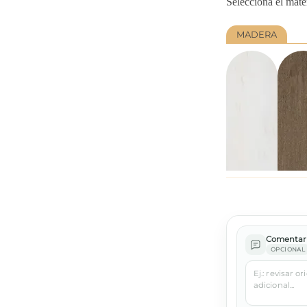
Selecciona el mate
MADERA
Comentari
OPCIONAL