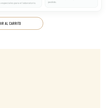
pedido.
 especiales para el laboratorio.
DIR AL CARRITO