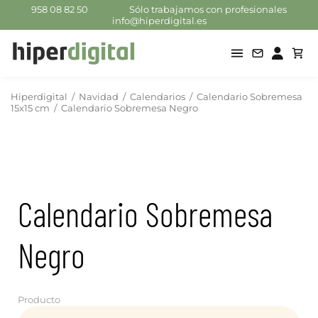
958 08 82 50
Sólo trabajamos con profesionales
info@hiperdigital.es
Hiperdigital
/
Navidad
/
Calendarios
/
Calendario Sobremesa
15x15 cm
/
Calendario Sobremesa Negro
Calendario Sobremesa
Negro
Producto