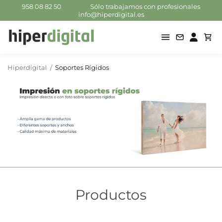
958 08 82 50
Sólo trabajamos con profesionales
info@hiperdigital.es
Hiperdigital
/
Soportes Rígidos
Productos