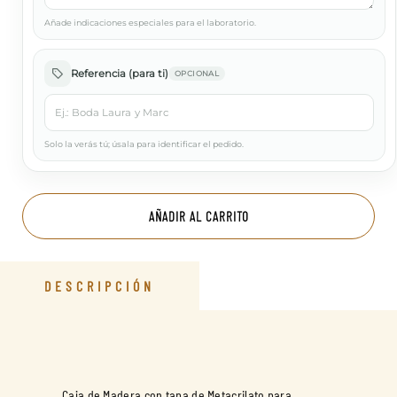
Añade indicaciones especiales para el laboratorio.
Referencia (para ti)
OPCIONAL
Solo la verás tú; úsala para identificar el pedido.
AÑADIR AL CARRITO
DESCRIPCIÓN
Caja de Madera con tapa de Metacrilato para