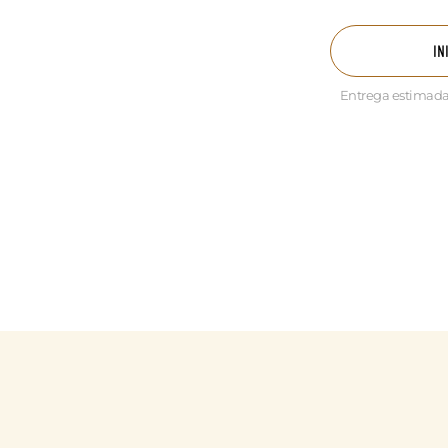
IN
Entrega estimada