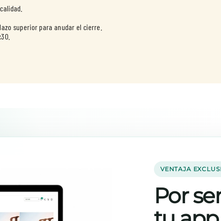
calidad.
 lazo superior para anudar el cierre.
x30.
VENTAJA EXCLUS
Por ser
tu app