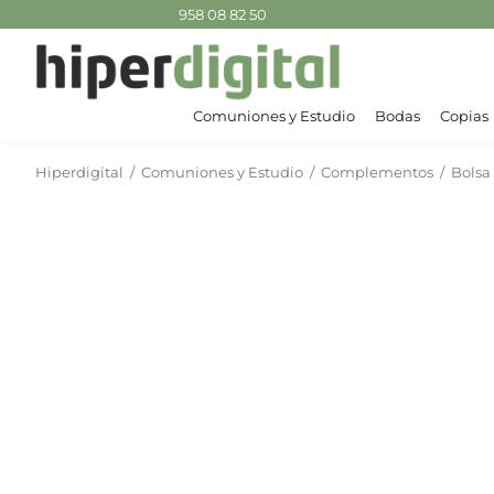
958 08 82 50
Comuniones y Estudio
Bodas
Copias
Hiperdigital
/
Comuniones y Estudio
/
Complementos
/
Bolsa