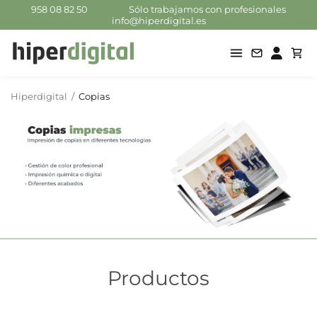
958 08 82 50
Sólo trabajamos con profesionales
info@hiperdigital.es
Hiperdigital
/
Copias
Productos