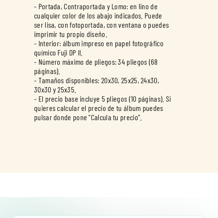
- Portada, Contraportada y Lomo: en lino de
cualquier color de los abajo indicados. Puede
ser lisa, con fotoportada, con ventana o puedes
imprimir tu propio diseño.
- Interior: álbum impreso en papel fotográfico
químico Fuji DP II.
- Número máximo de pliegos: 34 pliegos (68
páginas).
- Tamaños disponibles: 20x30, 25x25, 24x30,
30x30 y 25x35.
- El precio base incluye 5 pliegos (10 páginas). Si
quieres calcular el precio de tu álbum puedes
pulsar donde pone "Calcula tu precio".