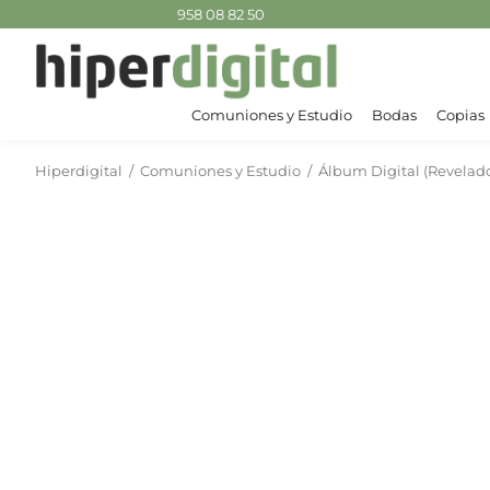
958 08 82 50
Comuniones y Estudio
Bodas
Copias
Hiperdigital
/
Comuniones y Estudio
/
Álbum Digital (Revelad