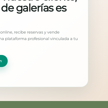
 de galerías es
online, recibe reservas y vende
a plataforma profesional vinculada a tu
n