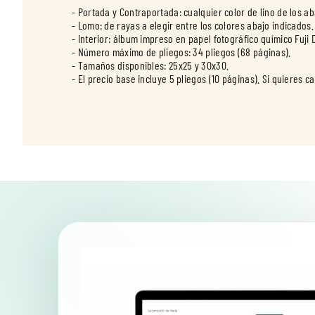
- Portada y Contraportada: cualquier color de lino de los a
- Lomo: de rayas a elegir entre los colores abajo indicados.
- Interior: álbum impreso en papel fotográfico químico Fuji D
- Número máximo de pliegos: 34 pliegos (68 páginas).
- Tamaños disponibles: 25x25 y 30x30.