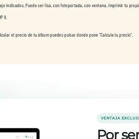
bajo indicados. Puede ser lisa, con fotoportada, con ventana, imprimir tu prop
P II.
VENTAJA EXCLUS
Por ser