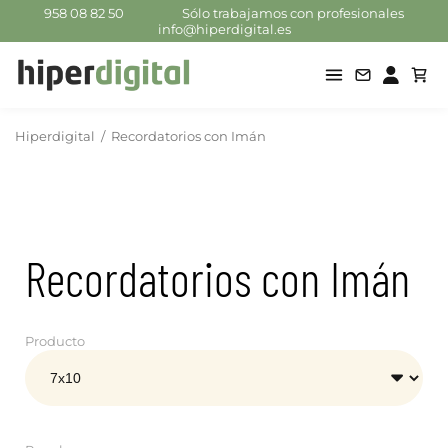
958 08 82 50
Sólo trabajamos con profesionales
info@hiperdigital.es
Hiperdigital
/
Recordatorios con Imán
Recordatorios con Imán
Producto