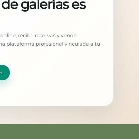
 de galerías es
online, recibe reservas y vende
a plataforma profesional vinculada a tu
n