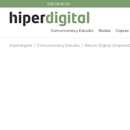
958 08 82 50
Comuniones y Estudio
Bodas
Copias
Hiperdigital
/
Comuniones y Estudio
/
Álbum Digital (Impresió