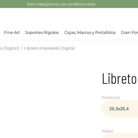
Sólo trabajamos con profesionales
Fine Art
Soportes Rígidos
Cajas, Marcos y Portafotos
Gran For
n Digital)
/
Libreto Impresión Digital
Libreto
Producto
Papel