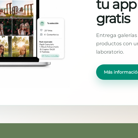
tu app
gratis
Entrega galerías 
productos con un
laboratorio.
Más informació