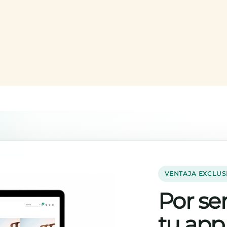
VENTAJA EXCLUS
Por ser
tu app