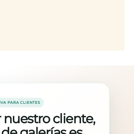
IVA PARA CLIENTES
 nuestro cliente,
 de galerías es