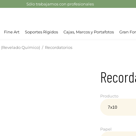
Sólo trabajamos con profesionales
Fine Art
Soportes Rígidos
Cajas, Marcos y Portafotos
Gran For
s (Revelado Químico)
/
Recordatorios
Record
Producto
Papel