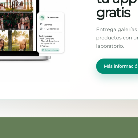
gratis
Entrega galerías 
productos con un
laboratorio.
Más informació